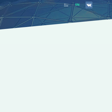
RU
EN