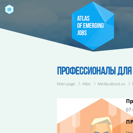
ПРОФЕССИОНАЛЫ ДЛЯ
Main page
Atlas
Media about us
Пр
07.
П
Чем