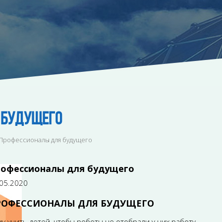
 БУДУЩЕГО
Профессионалы для будущего
офессионалы для будущего
05.2020
РОФЕССИОНАЛЫ ДЛЯ БУДУЩЕГО
у учить детей, чтобы роботы не отобрали у них работу.