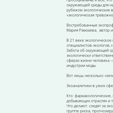
окружающей среды для ни
рубежом экологические 
«экологическая тревожно
Востребованные экопрофе
Мария Рамзаева, автор и
В 21 веке экологическо
специалистов-экологов, 
Забота об окружающей ср
экологически ответствен
сферах жизни человека —
индустрии моды.
Вот лишь несколько «зел
Экоаналитики в узких сф
Кто: фармакологические,
добывающих отраслях и т
Что делают: следят за эк
группе риска; прогнози