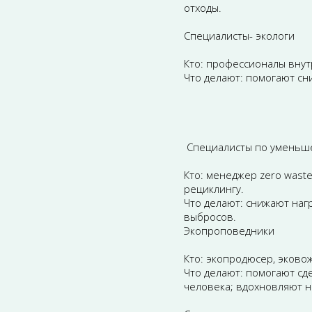
отходы.
Специалисты- экологи
Кто: профессионалы внут
Что делают: помогают сн
Специалисты по уменьше
Кто: менеджер zero waste
рециклингу.
Что делают: снижают наг
выбросов.
Экопроповедники
Кто: экопродюсер, эково
Что делают: помогают с
человека; вдохновляют н