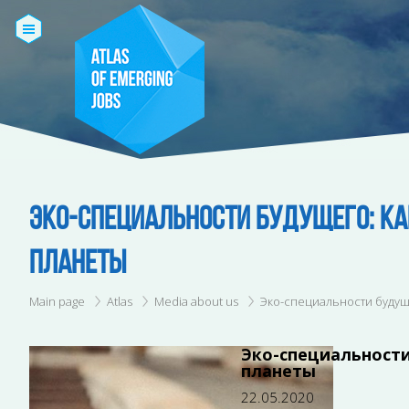
ЭКО-СПЕЦИАЛЬНОСТИ БУДУЩЕГО: К
ПЛАНЕТЫ
Main page
Atlas
Media about us
Эко-специальности будущ
Эко-специальност
планеты
22.05.2020