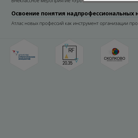
Внеклассное мероприятие «Урок-проект» с использован
Освоение понятия надпрофессиональных 
Атлас новых профессий как инструмент организации п