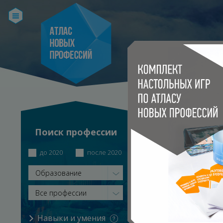
МЕНТОР СТАРТ
Поиск профессии
Главная
Каталог профе
до 2020
после 2020
Образование
Все профессии
Навыки и умения