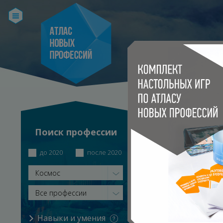
ИНЖЕНЕР СИС
Поиск профессии
Главная
Каталог профе
до 2020
после 2020
Космос
Все профессии
Навыки и умения