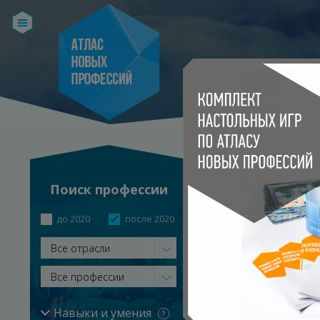
КАТАЛОГ ПРО
Поиск профессии
Главная
Каталог профе
до 2020
после 2020
ПРОФЕССИИ
Все отрасли
Все профессии
АРХИТЕКТОР ЖИ
Навыки и умения